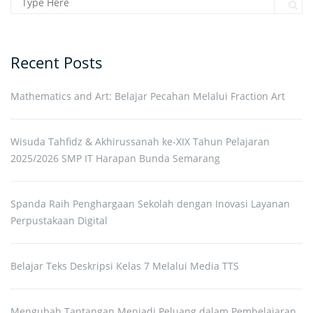
Search for:
Sear
Recent Posts
Mathematics and Art: Belajar Pecahan Melalui Fraction Art
Wisuda Tahfidz & Akhirussanah ke-XIX Tahun Pelajaran
2025/2026 SMP IT Harapan Bunda Semarang
Spanda Raih Penghargaan Sekolah dengan Inovasi Layanan
Perpustakaan Digital
Belajar Teks Deskripsi Kelas 7 Melalui Media TTS
Mengubah Tantangan Menjadi Peluang dalam Pembelajaran