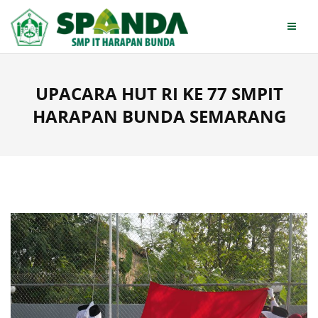
Skip
to
content
UPACARA HUT RI KE 77 SMPIT
HARAPAN BUNDA SEMARANG