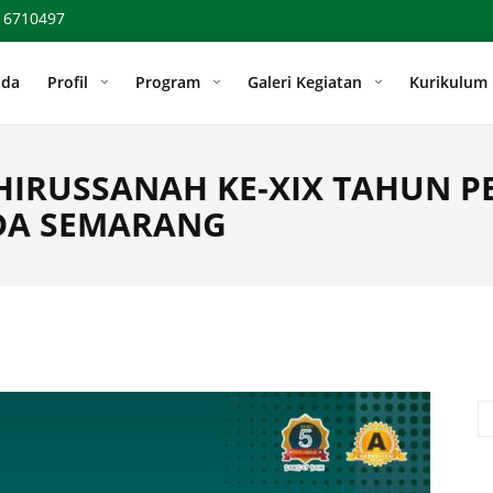
 6710497
nda
Profil
Program
Galeri Kegiatan
Kurikulum
HIRUSSANAH KE-XIX TAHUN PE
DA SEMARANG
Se