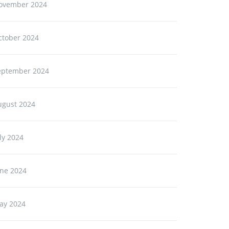
ovember 2024
ctober 2024
eptember 2024
ugust 2024
ly 2024
une 2024
ay 2024