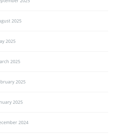
eptember 2025
ugust 2025
ay 2025
arch 2025
ebruary 2025
anuary 2025
ecember 2024