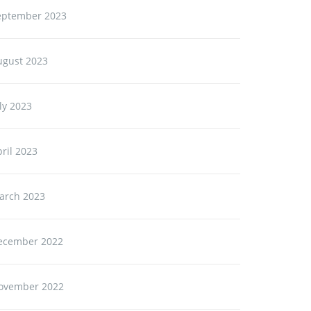
eptember 2023
ugust 2023
ly 2023
ril 2023
arch 2023
ecember 2022
ovember 2022