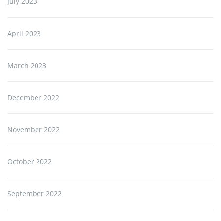
July 2023
April 2023
March 2023
December 2022
November 2022
October 2022
September 2022