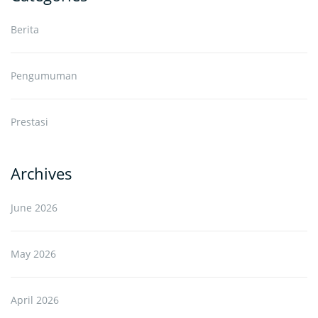
Berita
Pengumuman
Prestasi
Archives
June 2026
May 2026
April 2026