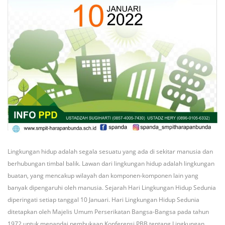
Lingkungan hidup adalah segala sesuatu yang ada di sekitar manusia dan
berhubungan timbal balik. Lawan dari lingkungan hidup adalah lingkungan
buatan, yang mencakup wilayah dan komponen-komponen lain yang
banyak dipengaruhi oleh manusia. Sejarah Hari Lingkungan Hidup Sedunia
diperingati setiap tanggal 10 Januari. Hari Lingkungan Hidup Sedunia
ditetapkan oleh Majelis Umum Perserikatan Bangsa-Bangsa pada tahun
1972 untuk menandai pembukaan Konferensi PBB tentang Lingkungan