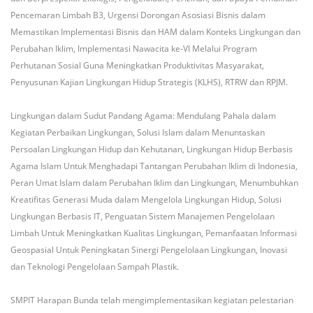
Pencemaran Limbah B3, Urgensi Dorongan Asosiasi Bisnis dalam
Memastikan Implementasi Bisnis dan HAM dalam Konteks Lingkungan dan
Perubahan Iklim, Implementasi Nawacita ke-VI Melalui Program
Perhutanan Sosial Guna Meningkatkan Produktivitas Masyarakat,
Penyusunan Kajian Lingkungan Hidup Strategis (KLHS), RTRW dan RPJM.
Lingkungan dalam Sudut Pandang Agama: Mendulang Pahala dalam
Kegiatan Perbaikan Lingkungan, Solusi Islam dalam Menuntaskan
Persoalan Lingkungan Hidup dan Kehutanan, Lingkungan Hidup Berbasis
Agama Islam Untuk Menghadapi Tantangan Perubahan Iklim di Indonesia,
Peran Umat Islam dalam Perubahan Iklim dan Lingkungan, Menumbuhkan
Kreatifitas Generasi Muda dalam Mengelola Lingkungan Hidup, Solusi
Lingkungan Berbasis IT, Penguatan Sistem Manajemen Pengelolaan
Limbah Untuk Meningkatkan Kualitas Lingkungan, Pemanfaatan Informasi
Geospasial Untuk Peningkatan Sinergi Pengelolaan Lingkungan, Inovasi
dan Teknologi Pengelolaan Sampah Plastik.
SMPIT Harapan Bunda telah mengimplementasikan kegiatan pelestarian