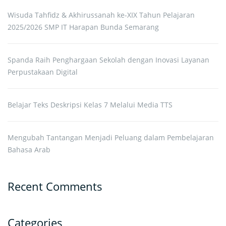
Wisuda Tahfidz & Akhirussanah ke-XIX Tahun Pelajaran
2025/2026 SMP IT Harapan Bunda Semarang
Spanda Raih Penghargaan Sekolah dengan Inovasi Layanan
Perpustakaan Digital
Belajar Teks Deskripsi Kelas 7 Melalui Media TTS
Mengubah Tantangan Menjadi Peluang dalam Pembelajaran
Bahasa Arab
Recent Comments
Categories