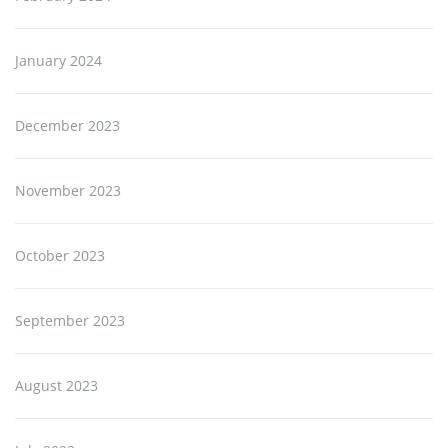
January 2024
December 2023
November 2023
October 2023
September 2023
August 2023