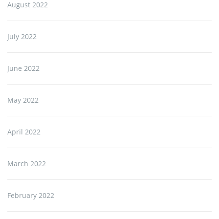
August 2022
July 2022
June 2022
May 2022
April 2022
March 2022
February 2022