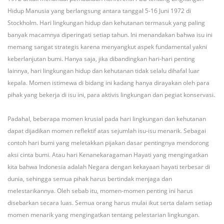
Hidup Manusia yang berlangsung antara tanggal 5-16 Juni 1972 di
Stockholm. Hari lingkungan hidup dan kehutanan termasuk yang paling
banyak macamnya diperingati setiap tahun. Ini menandakan bahwa isu ini
memang sangat strategis karena menyangkut aspek fundamental yakni
keberlanjutan bumi. Hanya saja, jika dibandingkan hari-hari penting
lainnya, hari lingkungan hidup dan kehutanan tidak selalu dihafal luar
kepala. Momen istimewa di bidang ini kadang hanya dirayakan oleh para
pihak yang bekerja di isu ini, para aktivis lingkungan dan pegiat konservasi.
Padahal, beberapa momen krusial pada hari lingkungan dan kehutanan
dapat dijadikan momen reflektif atas sejumlah isu-isu menarik. Sebagai
contoh hari bumi yang meletakkan pijakan dasar pentingnya mendorong
aksi cinta bumi. Atau hari Kenanekaragaman Hayati yang mengingatkan
kita bahwa Indonesia adalah Negara dengan kekayaan hayati terbesar di
dunia, sehingga semua pihak harus bertindak menjaga dan
melestarikannya. Oleh sebab itu, momen-momen penting ini harus
disebarkan secara luas. Semua orang harus mulai ikut serta dalam setiap
momen menarik yang mengingatkan tentang pelestarian lingkungan.