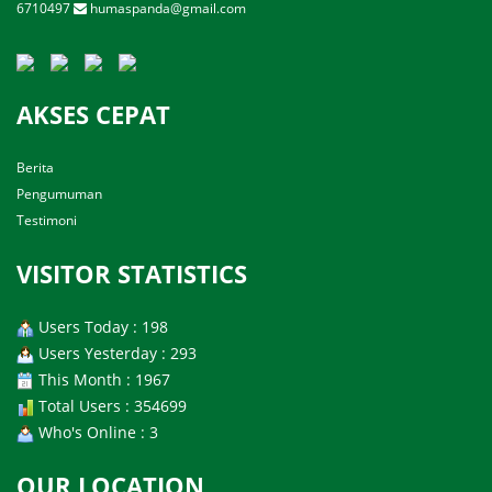
6710497
humaspanda@gmail.com
AKSES CEPAT
Berita
Pengumuman
Testimoni
VISITOR STATISTICS
Users Today : 198
Users Yesterday : 293
This Month : 1967
Total Users : 354699
Who's Online : 3
OUR LOCATION