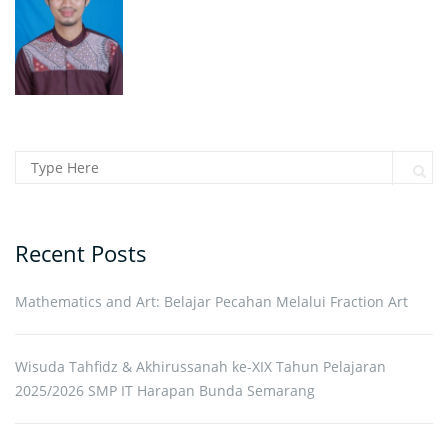
Search for:
Sear
Recent Posts
Mathematics and Art: Belajar Pecahan Melalui Fraction Art
Wisuda Tahfidz & Akhirussanah ke-XIX Tahun Pelajaran
2025/2026 SMP IT Harapan Bunda Semarang