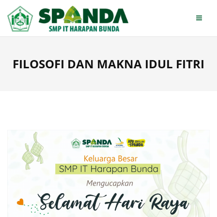
Skip
to
content
FILOSOFI DAN MAKNA IDUL FITRI