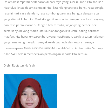
Dalam kesempatan berlebaran di hari raya yang suci ini, mari kita satukan
niat tulus ikhlas dalam sanubari kita, kita hilangkan rasa benci, rasa dengki,
rasa iri hati, rasa dendam, rasa sombong dan rasa bangga dengan apa
yang kita miliki hari ini. Mari kita ganti semua itu dengan rasa kasih sayang
dan rasa persaudaraan. Dengan hati terbuka, wajah yang berseri-seri
serta senyum yang manis kita ulurkan tangan kita untuk saling bermaaf-
maafan. Kita buka lembaran baru yang masih putih, dan kita tutup halaman
yang lama yang mungkin banyak terdapat noda dan kotoran seraya
mengucapkan
Minal Aidin Walfaizin
Mohon Ma’af Lahir dan Batin. Semoga
Allah SWT selalu memberikan pertolongan kepada kita semua.
Oleh : Ropiatun Nafisah