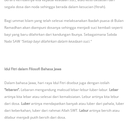
segala dosa dan noda sehingga berada dalam kesucian (fitrah).
Bagi ummat Islam yang telah selesai melaksanakan Ibadah puasa di Bulan
Ramadhan akan diampuni dosanya sehingga menjadi suci kembali seperti
bayi yang baru dilahirkan dari kandungan Ibunya. Sebagaimana Sabda
Nabi SAW
“Setiap bayi dilahirkan dalam keadaan suci.”
Idul Fitri dalam Filosofi Bahasa Jawa
Dalam bahasa Jawa, hari raya Idul Fitri disebut juga dengan istilah
“lebaran”.
Lebaran mengandung maksud lebar-lebur-luber-labur.
Lebar
artinya kita lebar atau selesai dari kemaksiatan. Lebur artinya kita lebur
dari dosa.
Luber
artinya mendapatkan banyak atau luber dari pahala, luber
dari keberkahan, luber dari rahmat Allah SWT.
Labur
artinya bersih atau
dilabur menjadi putih bersih dari dosa.