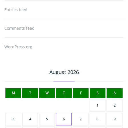
Entries feed
Comments feed
WordPress.org
August 2026
M
T
W
T
F
S
S
1
2
3
4
5
6
7
8
9