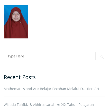
Search for:
Sear
Recent Posts
Mathematics and Art: Belajar Pecahan Melalui Fraction Art
Wisuda Tahfidz & Akhirussanah ke-XIX Tahun Pelajaran