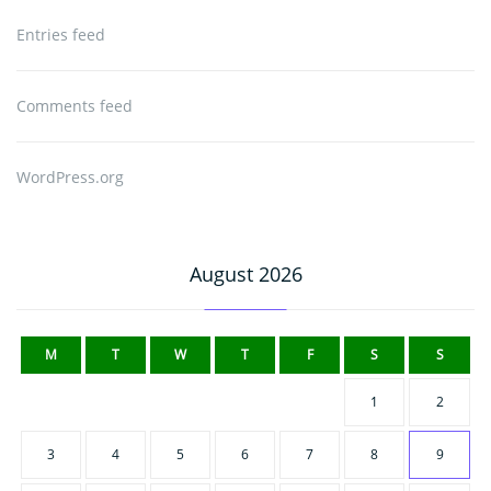
Entries feed
Comments feed
WordPress.org
August 2026
M
T
W
T
F
S
S
1
2
3
4
5
6
7
8
9