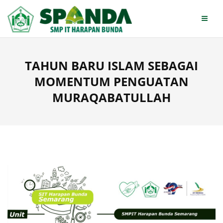
Skip
to
content
TAHUN BARU ISLAM SEBAGAI
MOMENTUM PENGUATAN
MURAQABATULLAH