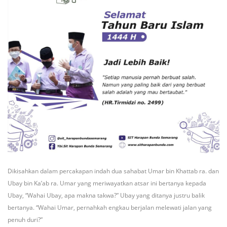
Dikisahkan dalam percakapan indah dua sahabat Umar bin Khattab ra. dan
Ubay bin Ka’ab ra. Umar yang meriwayatkan atsar ini bertanya kepada
Ubay, “Wahai Ubay, apa makna takwa?” Ubay yang ditanya justru balik
bertanya. “Wahai Umar, pernahkah engkau berjalan melewati jalan yang
penuh duri?”