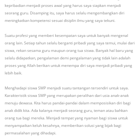
kepribadian menjadi proses awal yang harus saya siapkan menjadi
seorang guru. Disamping itu, saya harus selalu mengembangkan diri
meningkatkan kompetensi sesuai disiplin ilmu yang saya tekuni.
Suatu profesi yang memberi kesempatan saya untuk banyak mengenal
orang lain. Setiap tahun selalu berganti pribadi yang saya temui, mulai dari
siswa, rekan sesama guru maupun orang tua siswa. Banyak hal baru yang
selalu didapatkan, pengalaman demi pengalaman yang tidak lain adalah
proses yang Allah berikan untuk menempa diri saya menjadi pribadi yang
lebih baik.
Menghadapi siswa SMP menjadi suatu tantangan tersendiri untuk saya.
Karakteristik siswa SMP yang merupakan peralihan dari usia anak-anak
menuju dewasa. Kita harus pandai-pandai dalam memposisikan diri bagi
anak didik kita. Ada kalanya menjadi seorang guru, teman atau bahkan
orang tua bagi mereka. Menjadi tempat yang nyaman bagi siswa untuk
menyampaikan keluh kesahnya, memberikan solusi yang bijak bagi
permasalahan yang dihadapi.