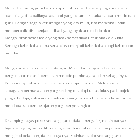
Menjadi seorang guru harus siap untuk menjadi sosok yang diidolakan
atau bisa jadi sebaliknya, ada hati yang belum tertautkan antara murid dan
guru. Dengan segala kekurangan yang kita miliki, kita mencoba untuk
memperbaiki diri menjadi pribadi yang layak untuk diidolakan.
Mengalihkan sosok idola yang tidak semestinya untuk anak didik kita.
Semoga keberkahan ilmu senantiasa menjadi keberkahan bagi kehidupan
mereka.
Mengajar selalu memiliki tantangan. Mulai dari pengkondisian kelas,
penguasaan materi, pemilihan metode pembelajaran dan sebagainya.
Butuh menyiapkan diri secara psikis maupun mental. Meletakkan
sebagaian permasalahan yang sedang dihadapi untuk fokus pada objek
yang dihadapi, yakni anak-anak didik yang menaruh harapan besar untuk
mendapatkan pembelajaran yang menyenangkan.
Disamping tugas pokok seorang guru adalah mengajar, masih banyak
tugas lain yang harus dikerjakan, seperti membuat rencana pembelajaran,
mengikuti pelatihan, dan sebagainya. Rutinitas padat seorang guru