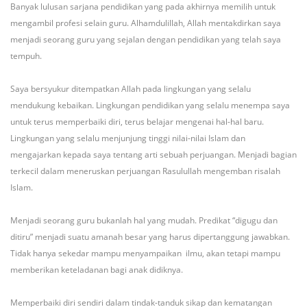
Banyak lulusan sarjana pendidikan yang pada akhirnya memilih untuk
mengambil profesi selain guru. Alhamdulillah, Allah mentakdirkan saya
menjadi seorang guru yang sejalan dengan pendidikan yang telah saya
tempuh.
Saya bersyukur ditempatkan Allah pada lingkungan yang selalu
mendukung kebaikan. Lingkungan pendidikan yang selalu menempa saya
untuk terus memperbaiki diri, terus belajar mengenai hal-hal baru.
Lingkungan yang selalu menjunjung tinggi nilai-nilai Islam dan
mengajarkan kepada saya tentang arti sebuah perjuangan. Menjadi bagian
terkecil dalam meneruskan perjuangan Rasulullah mengemban risalah
Islam.
Menjadi seorang guru bukanlah hal yang mudah. Predikat “digugu dan
ditiru” menjadi suatu amanah besar yang harus dipertanggung jawabkan.
Tidak hanya sekedar mampu menyampaikan ilmu, akan tetapi mampu
memberikan keteladanan bagi anak didiknya.
Memperbaiki diri sendiri dalam tindak-tanduk sikap dan kematangan