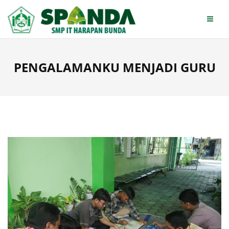
Skip
to
content
PENGALAMANKU MENJADI GURU