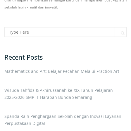
dilantik dapat memberikan semangat baru, dan mampu membuat kegiatan
sekolah lebih kreatif dan inovatif.
Search for:
Sear
Recent Posts
Mathematics and Art: Belajar Pecahan Melalui Fraction Art
Wisuda Tahfidz & Akhirussanah ke-XIX Tahun Pelajaran
2025/2026 SMP IT Harapan Bunda Semarang
Spanda Raih Penghargaan Sekolah dengan Inovasi Layanan
Perpustakaan Digital