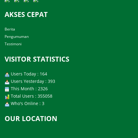
AKSES CEPAT
Berita
Pengumuman
Testimoni
VISITOR STATISTICS
Users Today : 164
Users Yesterday : 393
This Month : 2326
Total Users : 355058
Who's Online : 3
OUR LOCATION