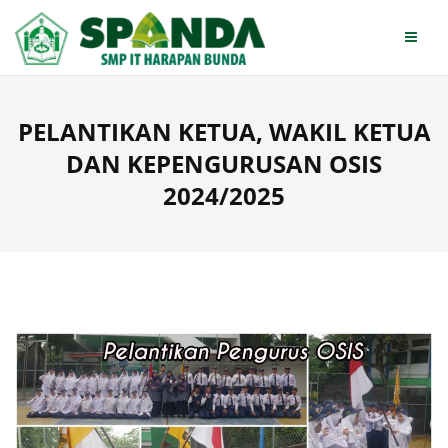
Skip
to
content
PELANTIKAN KETUA, WAKIL KETUA
DAN KEPENGURUSAN OSIS
2024/2025