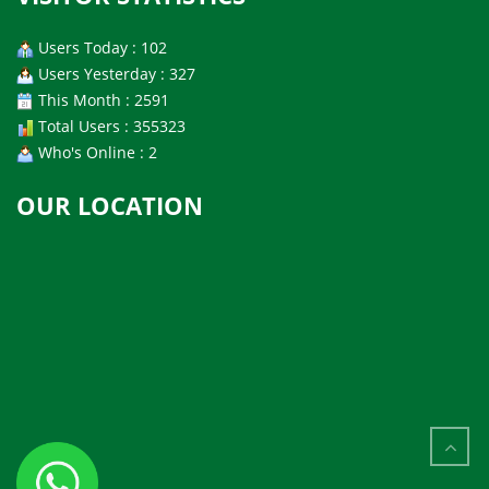
Users Today : 102
Users Yesterday : 327
This Month : 2591
Total Users : 355323
Who's Online : 2
OUR LOCATION