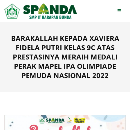
Skip
to
content
BARAKALLAH KEPADA XAVIERA
FIDELA PUTRI KELAS 9C ATAS
PRESTASINYA MERAIH MEDALI
PERAK MAPEL IPA OLIMPIADE
PEMUDA NASIONAL 2022