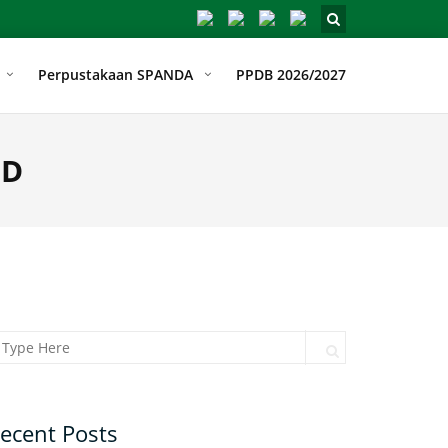
Perpustakaan SPANDA
PPDB 2026/2027
PD
arch for:
Search
ecent Posts