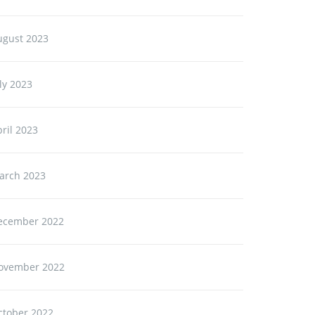
ugust 2023
ly 2023
ril 2023
arch 2023
ecember 2022
ovember 2022
ctober 2022