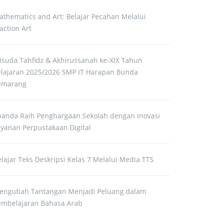
athematics and Art: Belajar Pecahan Melalui
action Art
isuda Tahfidz & Akhirussanah ke-XIX Tahun
elajaran 2025/2026 SMP IT Harapan Bunda
emarang
panda Raih Penghargaan Sekolah dengan Inovasi
ayanan Perpustakaan Digital
lajar Teks Deskripsi Kelas 7 Melalui Media TTS
engubah Tantangan Menjadi Peluang dalam
embelajaran Bahasa Arab