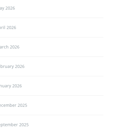
ay 2026
ril 2026
arch 2026
ebruary 2026
anuary 2026
ecember 2025
eptember 2025