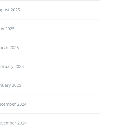
ugust 2025
ay 2025
arch 2025
ebruary 2025
anuary 2025
ecember 2024
ovember 2024