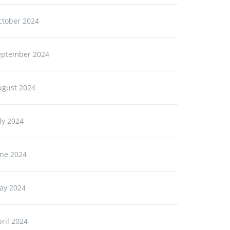
ctober 2024
eptember 2024
ugust 2024
ly 2024
une 2024
ay 2024
ril 2024