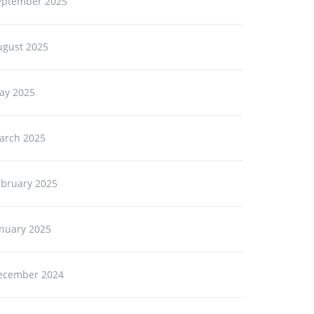
eptember 2025
ugust 2025
ay 2025
arch 2025
ebruary 2025
anuary 2025
ecember 2024