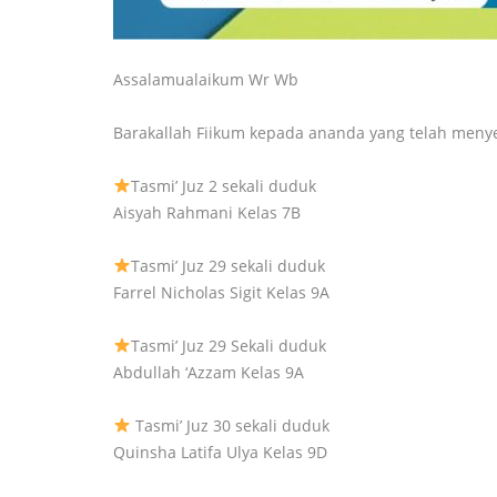
Assalamualaikum Wr Wb
Barakallah Fiikum kepada ananda yang telah menyel
Tasmi’ Juz 2 sekali duduk
Aisyah Rahmani Kelas 7B
Tasmi’ Juz 29 sekali duduk
Farrel Nicholas Sigit Kelas 9A
Tasmi’ Juz 29 Sekali duduk
Abdullah ‘Azzam Kelas 9A
Tasmi’ Juz 30 sekali duduk
Quinsha Latifa Ulya Kelas 9D