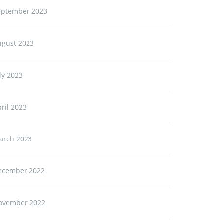
eptember 2023
ugust 2023
ly 2023
ril 2023
arch 2023
ecember 2022
ovember 2022