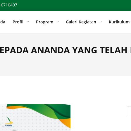
 6710497
nda
Profil
Program
Galeri Kegiatan
Kurikulum
KEPADA ANANDA YANG TELAH
Se