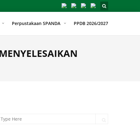
Perpustakaan SPANDA
PPDB 2026/2027
 MENYELESAIKAN
arch for:
Search