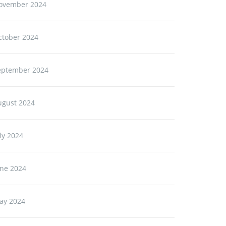
ovember 2024
ctober 2024
eptember 2024
ugust 2024
ly 2024
une 2024
ay 2024