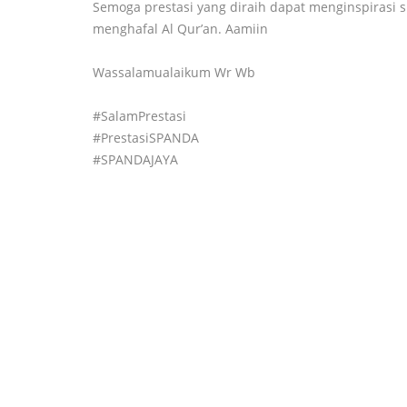
Semoga prestasi yang diraih dapat menginspirasi
menghafal Al Qur’an. Aamiin
Wassalamualaikum Wr Wb
#SalamPrestasi
#PrestasiSPANDA
#SPANDAJAYA