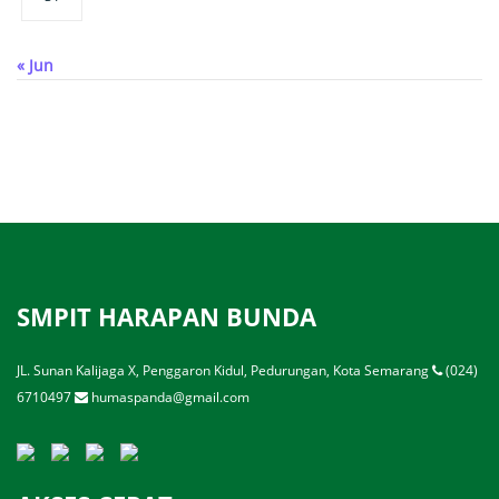
« Jun
SMPIT HARAPAN BUNDA
JL. Sunan Kalijaga X, Penggaron Kidul, Pedurungan, Kota Semarang
(024)
6710497
humaspanda@gmail.com