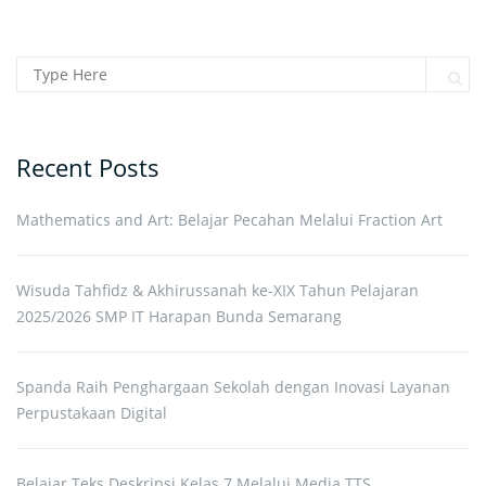
Search for:
Sear
Recent Posts
Mathematics and Art: Belajar Pecahan Melalui Fraction Art
Wisuda Tahfidz & Akhirussanah ke-XIX Tahun Pelajaran
2025/2026 SMP IT Harapan Bunda Semarang
Spanda Raih Penghargaan Sekolah dengan Inovasi Layanan
Perpustakaan Digital
Belajar Teks Deskripsi Kelas 7 Melalui Media TTS