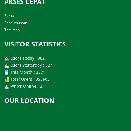
AKSES CEPAT
Berita
Pengumuman
Testimoni
VISITOR STATISTICS
Users Today : 382
Users Yesterday : 327
This Month : 2871
Total Users : 355603
Who's Online : 2
OUR LOCATION