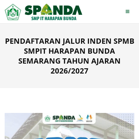
Skip
to
content
PENDAFTARAN JALUR INDEN SPMB
SMPIT HARAPAN BUNDA
SEMARANG TAHUN AJARAN
2026/2027