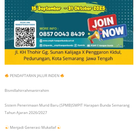
PENDAFTARAN JALUR INDEN
Bismillahirrahmanirrahim
Sistem Penerimaan Murid Baru (SPMB)SMPIT Harapan Bunda Semarang
Tahun Ajaran 2026/2027
Menjadi Generasi Mukallaf