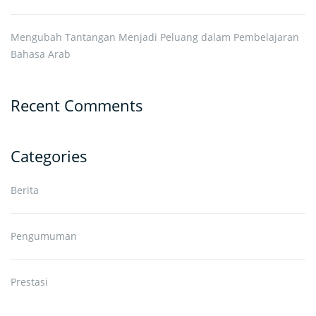
Mengubah Tantangan Menjadi Peluang dalam Pembelajaran
Bahasa Arab
Recent Comments
Categories
Berita
Pengumuman
Prestasi