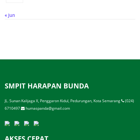
« Jun
SMPIT HARAPAN BUNDA
JL. Sunan Kalijaga X, Penggaron Kidul, Pedurungan, Kota Semarang
(024)
6710497
humaspanda@gmail.com
AKSES CEPAT