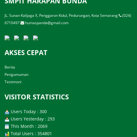
SMPIT HARAPAN BUNDA
JL. Sunan Kalijaga X, Penggaron Kidul, Pedurungan, Kota Semarang
(024)
6710497
humaspanda@gmail.com
AKSES CEPAT
Berita
Pengumuman
Testimoni
VISITOR STATISTICS
Users Today : 300
Users Yesterday : 293
This Month : 2069
Total Users : 354801