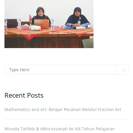
Search for:
Sear
Recent Posts
Mathematics and Art: Belajar Pecahan Melalui Fraction Art
Wisuda Tahfidz & Akhirussanah ke-XIX Tahun Pelajaran