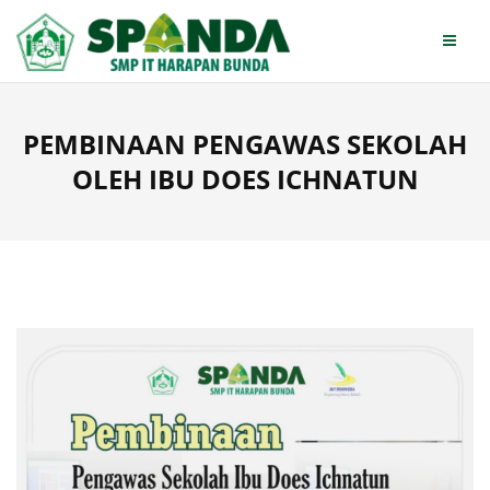
Skip
to
content
PEMBINAAN PENGAWAS SEKOLAH
OLEH IBU DOES ICHNATUN