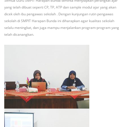
Semua Guru SMPIT Harapan Bunda diminta menyiapkan perangkat ajar
yang telah dibuat seperti CP, TP, ATP dan sample modul ajar yang akan
dicek oleh ibu pengawas sekolah . Dengan kunjungan rutin pengawas
sekolah di SMPIT Harapan Bunda ini diharapkan agar kualitas sekolah
selalu meningkat, dan juga mampu menjalankan program-program yang
telah dicanangkan.