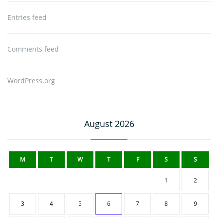
Entries feed
Comments feed
WordPress.org
August 2026
M
T
W
T
F
S
S
1
2
3
4
5
6
7
8
9