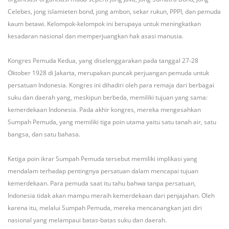
Celebes, jong islamieten bond, jong ambon, sekar rukun, PPPI, dan pemuda
kaum betawi. Kelompok-kelompok ini berupaya untuk meningkatkan
kesadaran nasional dan memperjuangkan hak asasi manusia.
Kongres Pemuda Kedua, yang diselenggarakan pada tanggal 27-28
Oktober 1928 di Jakarta, merupakan puncak perjuangan pemuda untuk
persatuan Indonesia. Kongres ini dihadiri oleh para remaja dari berbagai
suku dan daerah yang, meskipun berbeda, memiliki tujuan yang sama:
kemerdekaan Indonesia. Pada akhir kongres, mereka mengesahkan
Sumpah Pemuda, yang memiliki tiga poin utama yaitu satu tanah air, satu
bangsa, dan satu bahasa.
Ketiga poin ikrar Sumpah Pemuda tersebut memiliki implikasi yang
mendalam terhadap pentingnya persatuan dalam mencapai tujuan
kemerdekaan. Para pemuda saat itu tahu bahwa tanpa persatuan,
Indonesia tidak akan mampu meraih kemerdekaan dari penjajahan. Oleh
karena itu, melalui Sumpah Pemuda, mereka mencanangkan jati diri
nasional yang melampaui batas-batas suku dan daerah.