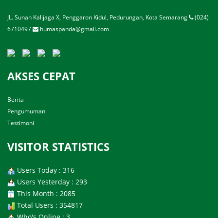
JL. Sunan Kalijaga X, Penggaron Kidul, Pedurungan, Kota Semarang
(024)
6710497
humaspanda@gmail.com
AKSES CEPAT
Berita
Pengumuman
Testimoni
VISITOR STATISTICS
Users Today : 316
Users Yesterday : 293
This Month : 2085
Total Users : 354817
Who's Online : 3