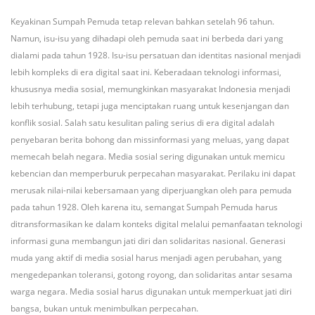
Keyakinan Sumpah Pemuda tetap relevan bahkan setelah 96 tahun.
Namun, isu-isu yang dihadapi oleh pemuda saat ini berbeda dari yang
dialami pada tahun 1928. Isu-isu persatuan dan identitas nasional menjadi
lebih kompleks di era digital saat ini. Keberadaan teknologi informasi,
khususnya media sosial, memungkinkan masyarakat Indonesia menjadi
lebih terhubung, tetapi juga menciptakan ruang untuk kesenjangan dan
konflik sosial. Salah satu kesulitan paling serius di era digital adalah
penyebaran berita bohong dan missinformasi yang meluas, yang dapat
memecah belah negara. Media sosial sering digunakan untuk memicu
kebencian dan memperburuk perpecahan masyarakat. Perilaku ini dapat
merusak nilai-nilai kebersamaan yang diperjuangkan oleh para pemuda
pada tahun 1928. Oleh karena itu, semangat Sumpah Pemuda harus
ditransformasikan ke dalam konteks digital melalui pemanfaatan teknologi
informasi guna membangun jati diri dan solidaritas nasional. Generasi
muda yang aktif di media sosial harus menjadi agen perubahan, yang
mengedepankan toleransi, gotong royong, dan solidaritas antar sesama
warga negara. Media sosial harus digunakan untuk memperkuat jati diri
bangsa, bukan untuk menimbulkan perpecahan.