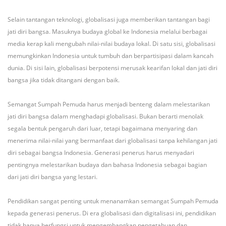
Selain tantangan teknologi, globalisasi juga memberikan tantangan bagi
jati diri bangsa. Masuknya budaya global ke Indonesia melalui berbagai
media kerap kali mengubah nilai-nilai budaya lokal. Di satu sisi, globalisasi
memungkinkan Indonesia untuk tumbuh dan berpartisipasi dalam kancah
dunia. Di sisi lain, globalisasi berpotensi merusak kearifan lokal dan jati diri
bangsa jika tidak ditangani dengan baik.
Semangat Sumpah Pemuda harus menjadi benteng dalam melestarikan
jati diri bangsa dalam menghadapi globalisasi. Bukan berarti menolak
segala bentuk pengaruh dari luar, tetapi bagaimana menyaring dan
menerima nilai-nilai yang bermanfaat dari globalisasi tanpa kehilangan jati
diri sebagai bangsa Indonesia. Generasi penerus harus menyadari
pentingnya melestarikan budaya dan bahasa Indonesia sebagai bagian
dari jati diri bangsa yang lestari.
Pendidikan sangat penting untuk menanamkan semangat Sumpah Pemuda
kepada generasi penerus. Di era globalisasi dan digitalisasi ini, pendidikan
tidak hanya berfungsi untuk mengembangkan pengetahuan dan