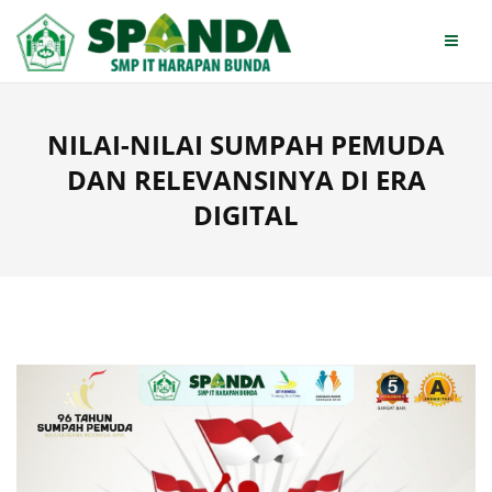
Skip
to
content
NILAI-NILAI SUMPAH PEMUDA
DAN RELEVANSINYA DI ERA
DIGITAL