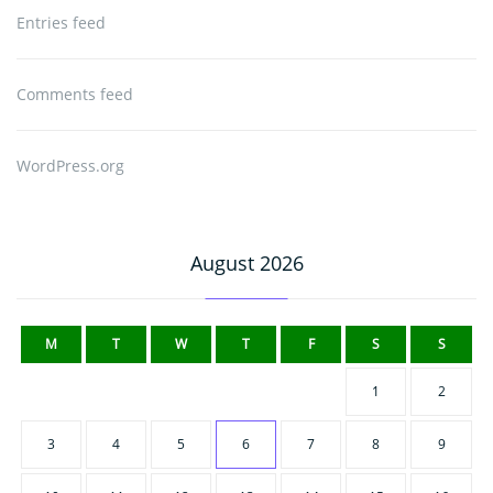
Entries feed
Comments feed
WordPress.org
August 2026
M
T
W
T
F
S
S
1
2
3
4
5
6
7
8
9