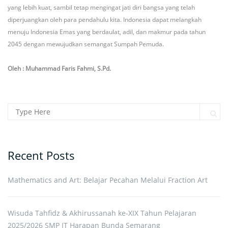
yang lebih kuat, sambil tetap mengingat jati diri bangsa yang telah
diperjuangkan oleh para pendahulu kita. Indonesia dapat melangkah
menuju Indonesia Emas yang berdaulat, adil, dan makmur pada tahun
2045 dengan mewujudkan semangat Sumpah Pemuda.
Oleh : Muhammad Faris Fahmi, S.Pd.
Search for:
Sear
Recent Posts
Mathematics and Art: Belajar Pecahan Melalui Fraction Art
Wisuda Tahfidz & Akhirussanah ke-XIX Tahun Pelajaran
2025/2026 SMP IT Harapan Bunda Semarang