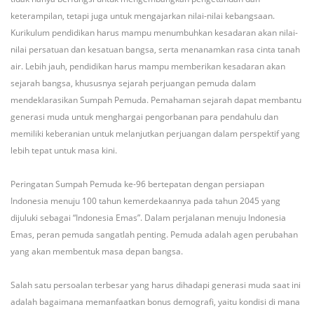
keterampilan, tetapi juga untuk mengajarkan nilai-nilai kebangsaan.
Kurikulum pendidikan harus mampu menumbuhkan kesadaran akan nilai-
nilai persatuan dan kesatuan bangsa, serta menanamkan rasa cinta tanah
air. Lebih jauh, pendidikan harus mampu memberikan kesadaran akan
sejarah bangsa, khususnya sejarah perjuangan pemuda dalam
mendeklarasikan Sumpah Pemuda. Pemahaman sejarah dapat membantu
generasi muda untuk menghargai pengorbanan para pendahulu dan
memiliki keberanian untuk melanjutkan perjuangan dalam perspektif yang
lebih tepat untuk masa kini.
Peringatan Sumpah Pemuda ke-96 bertepatan dengan persiapan
Indonesia menuju 100 tahun kemerdekaannya pada tahun 2045 yang
dijuluki sebagai “Indonesia Emas”. Dalam perjalanan menuju Indonesia
Emas, peran pemuda sangatlah penting. Pemuda adalah agen perubahan
yang akan membentuk masa depan bangsa.
Salah satu persoalan terbesar yang harus dihadapi generasi muda saat ini
adalah bagaimana memanfaatkan bonus demografi, yaitu kondisi di mana