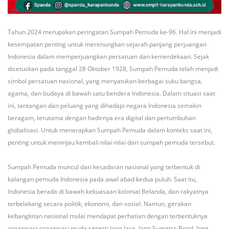
Tahun 2024 merupakan peringatan Sumpah Pemuda ke-96. Hal ini menjadi
kesempatan penting untuk merenungkan sejarah panjang perjuangan
Indonesia dalam memperjuangkan persatuan dan kemerdekaan. Sejak
dicetuskan pada tanggal 28 Oktober 1928, Sumpah Pemuda telah menjadi
simbol persatuan nasional, yang menyatukan berbagai suku bangsa,
agama, dan budaya di bawah satu bendera Indonesia. Dalam situasi saat
ini, tantangan dan peluang yang dihadapi negara Indonesia semakin
beragam, terutama dengan hadirnya era digital dan pertumbuhan
globalisasi. Untuk menerapkan Sumpah Pemuda dalam konteks saat ini,
penting untuk meninjau kembali nilai-nilai dari sumpah pemuda tersebut.
Sumpah Pemuda muncul dari kesadaran nasional yang terbentuk di
kalangan pemuda Indonesia pada awal abad kedua puluh. Saat itu,
Indonesia berada di bawah kekuasaan kolonial Belanda, dan rakyatnya
terbelakang secara politik, ekonomi, dan sosial. Namun, gerakan
kebangkitan nasional mulai mendapat perhatian dengan terbentuknya
organisasi-organisasi muda seperti Jong Java, Jong Sumatra Bond, Jong