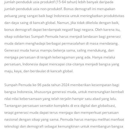
jumlah penduduk usia produktif (15-64 tahun) lebih banyak daripada
jumlah penduduk usia non-produktif. Bonus demografi ini merupakan
peluang yang sangat baik bagi Indonesia untuk meningkatkan produktivitas
dan daya saing di kancah global. Namun, jika tidak dikelola dengan baik,
bonus demografi dapat berdampak negatif bagi negara. Oleh karena itu,
sikap solidaritas Sumpah Pemuda harus menjadi landasan bagi generasi
muda dalam menghadapi berbagai permasalahan di masa mendatang.
Generasi muda harus mampu bekerja sama, saling mendukung, dan
menjaga persatuan di tengah keberagaman yang ada. Hanya melalui
persatuan, Indonesia dapat mencapai cita-citanya menjadi bangsa yang
maju, kaya, dan berdaulat di kancah global.
Sumpah Pemuda ke-96 pada tahun 2024 memberikan kesempatan bagi
bangsa Indonesia, khususnya generasi muda, untuk merenungkan kembali
nilai-nilai kebersamaan yang telah terjalin hampir satu abad yang lalu.
Tantangan persatuan semakin kompleks di era digital dan globalisasi,
tetapi generasi muda dapat terus menjaga dan memperkuat persatuan
nasional dengan sikap yang sama. Pemuda harus mampu melihat manfaat
teknologi dan demografi sebagai kemungkinan untuk membangun bangsa