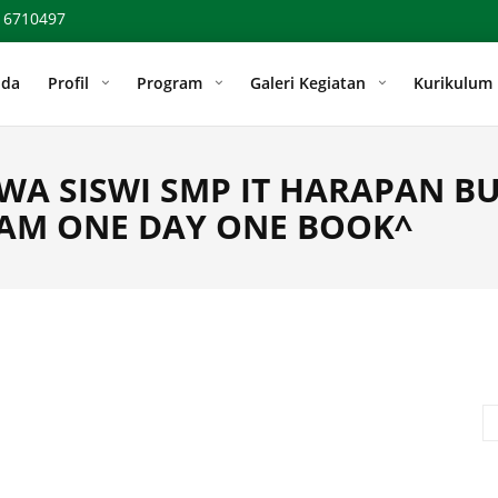
 6710497
nda
Profil
Program
Galeri Kegiatan
Kurikulum
ISWA SISWI SMP IT HARAPAN 
AM ONE DAY ONE BOOK^
Se