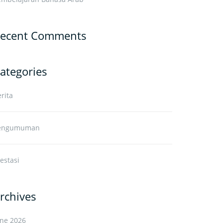
ecent Comments
ategories
rita
engumuman
estasi
rchives
une 2026