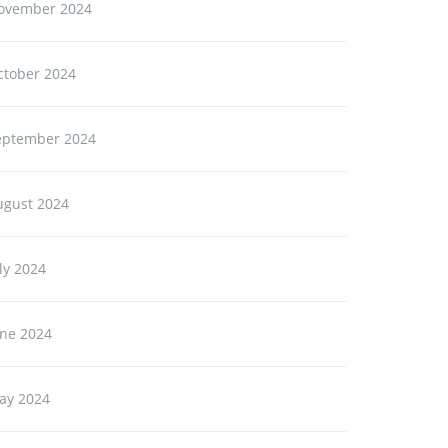
ovember 2024
ctober 2024
eptember 2024
ugust 2024
ly 2024
une 2024
ay 2024