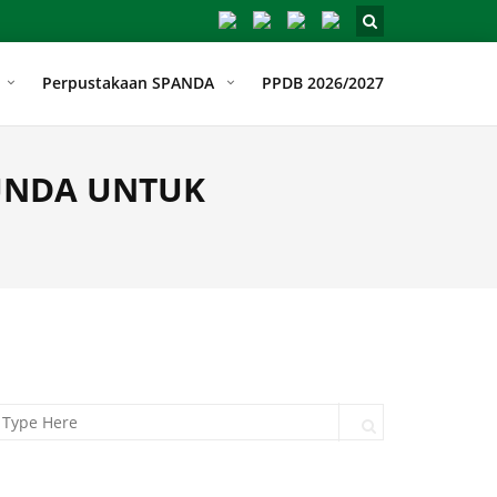
Perpustakaan SPANDA
PPDB 2026/2027
BUNDA UNTUK
arch for:
Search