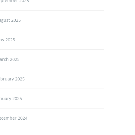
eptember 2025
ugust 2025
ay 2025
arch 2025
ebruary 2025
anuary 2025
ecember 2024