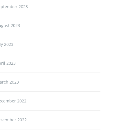
eptember 2023
ugust 2023
ly 2023
ril 2023
arch 2023
ecember 2022
ovember 2022