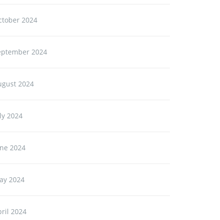
ctober 2024
eptember 2024
ugust 2024
ly 2024
une 2024
ay 2024
ril 2024