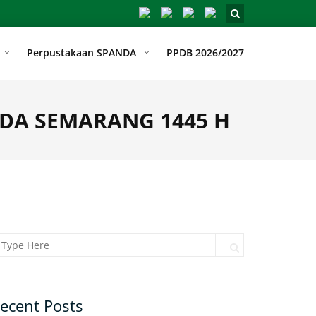
Perpustakaan SPANDA
PPDB 2026/2027
NDA SEMARANG 1445 H
arch for:
Search
ecent Posts