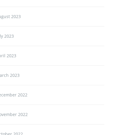
ugust 2023
ly 2023
ril 2023
arch 2023
ecember 2022
ovember 2022
ctober 2022