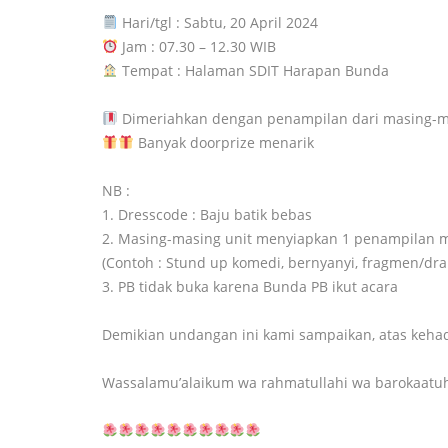
Hari/tgl : Sabtu, 20 April 2024
Jam : 07.30 – 12.30 WIB
Tempat : Halaman SDIT Harapan Bunda
Dimeriahkan dengan penampilan dari masing-m
Banyak doorprize menarik
NB :
1. Dresscode : Baju batik bebas
2. Masing-masing unit menyiapkan 1 penampilan m
(Contoh : Stund up komedi, bernyanyi, fragmen/dram
3. PB tidak buka karena Bunda PB ikut acara
Demikian undangan ini kami sampaikan, atas kehad
Wassalamu’alaikum wa rahmatullahi wa barokaatu