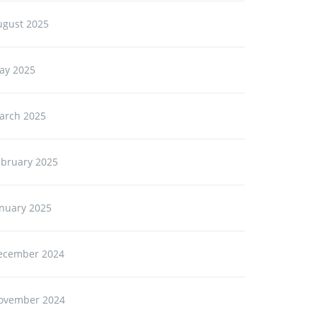
ugust 2025
ay 2025
arch 2025
ebruary 2025
anuary 2025
ecember 2024
ovember 2024