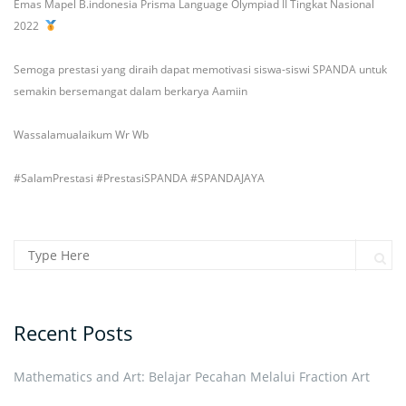
Emas Mapel B.indonesia Prisma Language Olympiad II Tingkat Nasional
2022
Semoga prestasi yang diraih dapat memotivasi siswa-siswi SPANDA untuk
semakin bersemangat dalam berkarya Aamiin
Wassalamualaikum Wr Wb
#SalamPrestasi
#PrestasiSPANDA
#SPANDAJAYA
Search for:
Sear
Recent Posts
Mathematics and Art: Belajar Pecahan Melalui Fraction Art