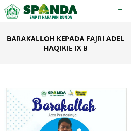
Skip
to
content
BARAKALLOH KEPADA FAJRI ADEL
HAQIKIE IX B