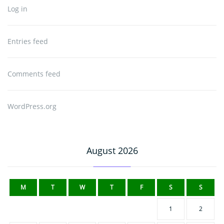
Log in
Entries feed
Comments feed
WordPress.org
August 2026
M
T
W
T
F
S
S
1
2