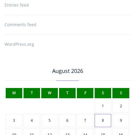
Entries feed
Comments feed
WordPress.org
August 2026
M
T
W
T
F
S
S
1
2
3
4
5
6
7
8
9
10
11
12
13
14
15
16