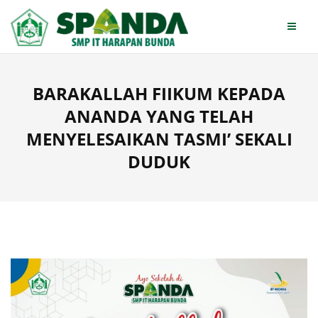
Skip
to
content
BARAKALLAH FIIKUM KEPADA
ANANDA YANG TELAH
MENYELESAIKAN TASMI’ SEKALI
DUDUK