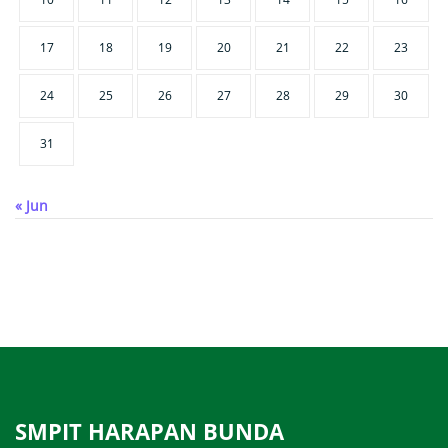
17
18
19
20
21
22
23
24
25
26
27
28
29
30
31
« Jun
SMPIT HARAPAN BUNDA