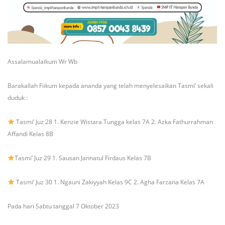
Assalamualaikum Wr Wb
Barakallah Fiikum kepada ananda yang telah menyelesaikan Tasmi’ sekali
duduk :
Tasmi’ Juz 28
1. Kenzie Wistara Tungga kelas 7A
2. Azka Fathurrahman
Affandi Kelas 8B
Tasmi’ Juz 29
1. Sausan Jannatul Firdaus Kelas 7B
Tasmi’ Juz 30
1. Ngauni Zakiyyah Kelas 9C
2. Agha Farzana Kelas 7A
Pada hari Sabtu tanggal 7 Oktober 2023