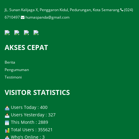
JL. Sunan Kalijaga X, Penggaron Kidul, Pedurungan, Kota Semarang
(024)
6710497
humaspanda@gmail.com
AKSES CEPAT
Berita
Pengumuman
Testimoni
VISITOR STATISTICS
Users Today : 400
Users Yesterday : 327
This Month : 2889
Total Users : 355621
Who's Online : 3