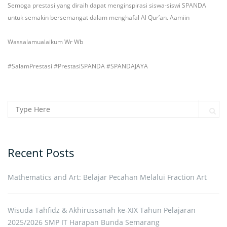
Semoga prestasi yang diraih dapat menginspirasi siswa-siswi SPANDA
untuk semakin bersemangat dalam menghafal Al Qur’an. Aamiin
Wassalamualaikum Wr Wb
#SalamPrestasi
#PrestasiSPANDA
#SPANDAJAYA
Search for:
Sear
Recent Posts
Mathematics and Art: Belajar Pecahan Melalui Fraction Art
Wisuda Tahfidz & Akhirussanah ke-XIX Tahun Pelajaran
2025/2026 SMP IT Harapan Bunda Semarang