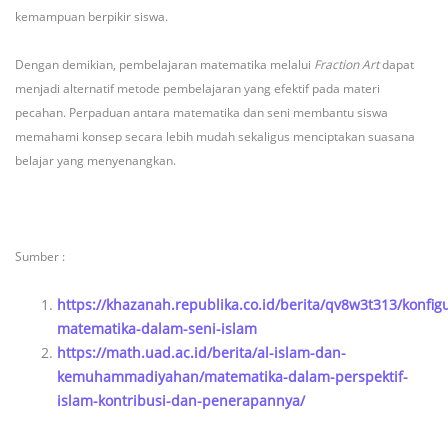
kemampuan berpikir siswa.
Dengan demikian, pembelajaran matematika melalui
Fraction Art
dapat
menjadi alternatif metode pembelajaran yang efektif pada materi
pecahan. Perpaduan antara matematika dan seni membantu siswa
memahami konsep secara lebih mudah sekaligus menciptakan suasana
belajar yang menyenangkan.
Sumber :
https://khazanah.republika.co.id/berita/qv8w3t313/konfigu
matematika-dalam-seni-islam
https://math.uad.ac.id/berita/al-islam-dan-
kemuhammadiyahan/matematika-dalam-perspektif-
islam-kontribusi-dan-penerapannya/