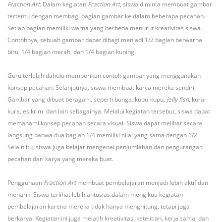
Fraction Art
. Dalam kegiatan
Fraction Art
, siswa diminta membuat gambar
tertentu dengan membagi bagian gambar ke dalam beberapa pecahan.
Setiap bagian memiliki warna yang berbeda menurut kreativitas siswa.
Contohnya, sebuah gambar dapat dibagi menjadi 1/2 bagian berwarna
biru, 1/4 bagian merah, dan 1/4 bagian kuning.
Guru terlebih dahulu memberikan contoh gambar yang menggunakan
konsep pecahan. Selanjutnya, siswa membuat karya mereka sendiri.
Gambar yang dibuat beragam, seperti bunga, kupu-kupu,
jelly fish
, kura-
kura, es krim. dan lain sebagainya. Melalui kegiatan tersebut, siswa dapat
memahami konsep pecahan secara visual. Siswa dapat melihat secara
langsung bahwa dua bagian 1/4 memiliki nilai yang sama dengan 1/2.
Selain itu, siswa juga belajar mengenai penjumlahan dan pengurangan
pecahan dari karya yang mereka buat.
Penggunaan
Fraction Art
membuat pembelajaran menjadi lebih aktif dan
menarik. Siswa terlihat lebih antusias dalam mengikuti kegiatan
pembelajaran karena mereka tidak hanya menghitung, tetapi juga
berkarya. Kegiatan ini juga melatih kreativitas, ketelitian, kerja sama, dan