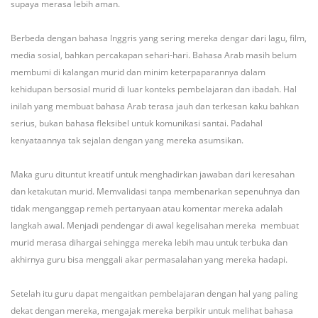
supaya merasa lebih aman.
Berbeda dengan bahasa Inggris yang sering mereka dengar dari lagu, film,
media sosial, bahkan percakapan sehari-hari. Bahasa Arab masih belum
membumi di kalangan murid dan minim keterpaparannya dalam
kehidupan bersosial murid di luar konteks pembelajaran dan ibadah. Hal
inilah yang membuat bahasa Arab terasa jauh dan terkesan kaku bahkan
serius, bukan bahasa fleksibel untuk komunikasi santai. Padahal
kenyataannya tak sejalan dengan yang mereka asumsikan.
Maka guru dituntut kreatif untuk menghadirkan jawaban dari keresahan
dan ketakutan murid. Memvalidasi tanpa membenarkan sepenuhnya dan
tidak menganggap remeh pertanyaan atau komentar mereka adalah
langkah awal. Menjadi pendengar di awal kegelisahan mereka membuat
murid merasa dihargai sehingga mereka lebih mau untuk terbuka dan
akhirnya guru bisa menggali akar permasalahan yang mereka hadapi.
Setelah itu guru dapat mengaitkan pembelajaran dengan hal yang paling
dekat dengan mereka, mengajak mereka berpikir untuk melihat bahasa