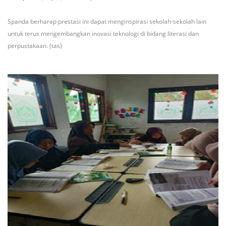
Spanda berharap prestasi ini dapat menginspirasi sekolah-sekolah lain
untuk terus mengembangkan inovasi teknologi di bidang literasi dan
perpustakaan. (tas)