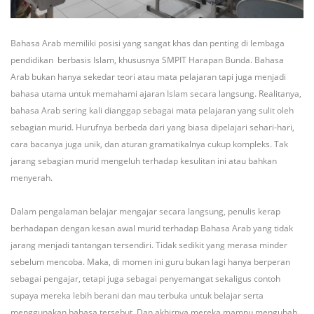
Bahasa Arab memiliki posisi yang sangat khas dan penting di lembaga
pendidikan berbasis Islam, khususnya SMPIT Harapan Bunda. Bahasa
Arab bukan hanya sekedar teori atau mata pelajaran tapi juga menjadi
bahasa utama untuk memahami ajaran Islam secara langsung. Realitanya,
bahasa Arab sering kali dianggap sebagai mata pelajaran yang sulit oleh
sebagian murid. Hurufnya berbeda dari yang biasa dipelajari sehari-hari,
cara bacanya juga unik, dan aturan gramatikalnya cukup kompleks. Tak
jarang sebagian murid mengeluh terhadap kesulitan ini atau bahkan
menyerah.
Dalam pengalaman belajar mengajar secara langsung, penulis kerap
berhadapan dengan kesan awal murid terhadap Bahasa Arab yang tidak
jarang menjadi tantangan tersendiri. Tidak sedikit yang merasa minder
sebelum mencoba. Maka, di momen ini guru bukan lagi hanya berperan
sebagai pengajar, tetapi juga sebagai penyemangat sekaligus contoh
supaya mereka lebih berani dan mau terbuka untuk belajar serta
menggunakan bahasa tersebut. Dan akhirnya mereka mampu mengubah