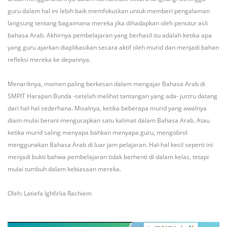
guru dalam hal ini lebih baik memfokuskan untuk memberi pengalaman
langsung tentang bagaimana mereka jika dihadapkan oleh penutur asli
bahasa Arab. Akhirnya pembelajaran yang berhasil itu adalah ketika apa
yang guru ajarkan diaplikasikan secara aktif oleh murid dan menjadi bahan
refleksi mereka ke depannya.
Menariknya, momen paling berkesan dalam mengajar Bahasa Arab di
SMPIT Harapan Bunda -setelah melihat tantangan yang ada- justru datang
dari hal-hal sederhana. Misalnya, ketika beberapa murid yang awalnya
diam mulai berani mengucapkan satu kalimat dalam Bahasa Arab. Atau
ketika murid saling menyapa bahkan menyapa guru, mengobrol
menggunakan Bahasa Arab di luar jam pelajaran. Hal-hal kecil seperti ini
menjadi bukti bahwa pembelajaran tidak berhenti di dalam kelas, tetapi
mulai tumbuh dalam kebiasaan mereka.
Oleh: Latiefa Ighfirlia Rachiem