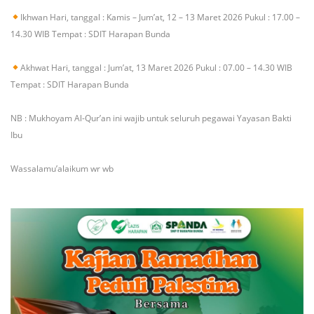
Ikhwan
Hari, tanggal : Kamis – Jum’at, 12 – 13 Maret 2026
Pukul : 17.00 –
14.30 WIB
Tempat : SDIT Harapan Bunda
Akhwat
Hari, tanggal : Jum’at, 13 Maret 2026
Pukul : 07.00 – 14.30 WIB
Tempat : SDIT Harapan Bunda
NB : Mukhoyam Al-Qur’an ini wajib untuk seluruh pegawai Yayasan Bakti
Ibu
Wassalamu’alaikum wr wb