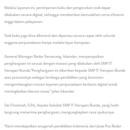
Melalui layanan ini, peminjaman buku dan pengecekan stok dapat
dilakukan secara digital, sehingga memberikan kemudahan serta efisiensi
tinggi dalam pelayanan.
Stok buku juga bisa dikontrol dan dipantau secara cepat oleh seluruh
anggota perpustakaan hanya melalui layar komputer.
General Manager Radar Semarang, Iskandar, menyampaikan
penghargaan ini sesuai dengan inovasi yang dilakukan oleh SMP IT
Harapan Bunda.”Penghargaan ini diberikan kepada SMP IT Harapan Bunda
atas prestasinya sebagai lembaga pendidikan yang konsisten
mengembangkan inovasi layanan perpustakaan berbasis digital untuk
meningkatkan literasi siswa,” jelas Iskandar.
Siti Chotimah, S.Pd., Kepala Sekolah SMP IT Harapan Bunda, yang hadir
langsung menerima penghargaan, mengungkapkan rasa syukurnya.
“Kami mendapatkan anugerah pendidikan Indonesia dari Jawa Pos Radar