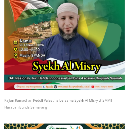
Kajian Ramadhan Peduli Palestina bersama Syekh Al Misry di SMPIT
Harapan Bunda Semarang