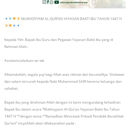
MUKHOYYAM AL-QUR’AN YAYASAN BAKTI IBU TAHUN 1447 H
Kepada Ykh:
Bapak Ibu Guru dan Pegawai Yayasan Bakti Ibu
yang di
Rahmati Allah..
Assalamu’alaikum wr wb
Alhamdulilah, segala puji bagi Allah atas nikmat dan karuniaNya.
Sholawat
dan salam tercurah kepada Nabi Muhammad SAW beserta keluarga dan
sahabat.
Bapak ibu yang dirahmati Allah dengan ini kami mengundang kehadiran
Bapak Ibu dalam acara “Mukhoyyam Al-Qur’an Yayasan Bakti Ibu Tahun
1447 H “*dengan tema *”Ramadhan Mencetak Pribadi Pendidik Berakhlak
Qur’ani” insyaAllah akan dilaksanakan pada :