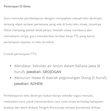
Penerapan Di Kelas
Guru memulai pembelajaran dengan menyajikan sebuah teks deskripsi
tentang objek tempat pariwisata yang ada di buku teks siswa, misalnya
Plesir menyang pantai teluk penyu
. Setelah siswa membaca dan
memahami isinya, guru memberikan lembar kerja TTS yang berisi
pertanyaan seputar isi teks tersebut.
Contoh pertanyaan TTS:
Mendatar:
Sebutan air terjun dalam bahasa Jawa (8
huruf).
Jawaban: GROJOGAN
Menurun:
Hawa di daerah pegunungan Dieng (5 huruf).
Jawaban: ADHEM
Pembelajaran teks deskripsi bukan hanya sekedar tugas menulis,
melainkan cara untuk menanamkan rasa cinta siswa terhadap kekayaan
budaya dan alam di Jawa Tengah khususnya tempat pariwisata di Kota