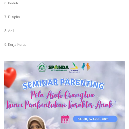
6. Peduli
7. Disiplin
8. Adil
9. Kerja Keras