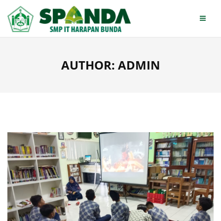
Skip
to
content
AUTHOR:
ADMIN