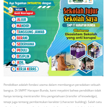
Pendidikan adalah fondasi utama dalam membangun peradaban sebuah
bangsa. Di SMPIT Harapan Bunda, kami meyakini bahwa pendidikan tidak
hanya tentang mentransfer ilmu pengetahuan (transfer of knowledge),
tetapi juga tentang pembentukan karakter (character building). Salah satu