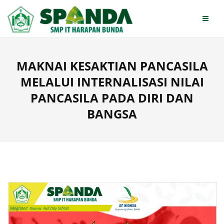
Skip
to
content
MAKNAI KESAKTIAN PANCASILA
MELALUI INTERNALISASI NILAI
PANCASILA PADA DIRI DAN
BANGSA