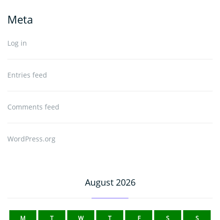
Meta
Log in
Entries feed
Comments feed
WordPress.org
August 2026
M
T
W
T
F
S
S