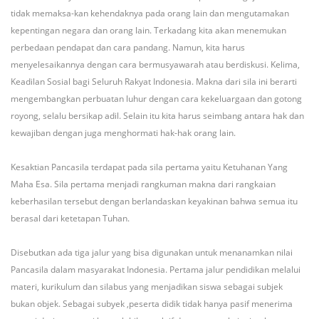
tidak memaksa-kan kehendaknya pada orang lain dan mengutamakan
kepentingan negara dan orang lain. Terkadang kita akan menemukan
perbedaan pendapat dan cara pandang. Namun, kita harus
menyelesaikannya dengan cara bermusyawarah atau berdiskusi. Kelima,
Keadilan Sosial bagi Seluruh Rakyat Indonesia. Makna dari sila ini berarti
mengembangkan perbuatan luhur dengan cara kekeluargaan dan gotong
royong, selalu bersikap adil. Selain itu kita harus seimbang antara hak dan
kewajiban dengan juga menghormati hak-hak orang lain.
Kesaktian Pancasila terdapat pada sila pertama yaitu Ketuhanan Yang
Maha Esa. Sila pertama menjadi rangkuman makna dari rangkaian
keberhasilan tersebut dengan berlandaskan keyakinan bahwa semua itu
berasal dari ketetapan Tuhan.
Disebutkan ada tiga jalur yang bisa digunakan untuk menanamkan nilai
Pancasila dalam masyarakat Indonesia. Pertama jalur pendidikan melalui
materi, kurikulum dan silabus yang menjadikan siswa sebagai subjek
bukan objek. Sebagai subyek ,peserta didik tidak hanya pasif menerima