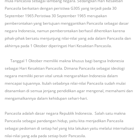
mula Pancasila sebagai lambang negara. Sedangkan Hari Kesaktian
Pancasila berkaitan dengan peristiwa G30S yang terjadi pada 30
September 1965.Peristiwa 30 September 1965 merupakan
pemberontakan yang bertujuan menggantikan Pancasila sebagai dasar
negara Indonesia, namun pemberontakan berhasil dihentikan karena
pihak-pihak bersatu menjunjung nilai-nilai yang ada dalam Pancasila dan
akhirnya pada 1 Oktober diperingati Hari Kesaktian Pancasila.
Tanggal 1 Oktober memiliki makna khusus bagi bangsa Indonesia
sebagai Hari Kesaktian Pancasila. Dimana Pancasila sebagai ideologi
negara memiliki peran vital untuk mengarahkan Indonesia dalam
mencapai tujuannya. Itulah sebabnya nilai-nilai Pancasila sudah mulai
ditanamkan di semua jenjang pendidikan agar mengenal, memahami dan
mengamalkannya dalam kehidupan sehari-hari.
Pancasila adalah dasar negara Republik Indonesia. Salah satu makna
Pancasila sebagai pandangan hidup, yaitu kita menjadikan Pancasila
sebagai pedoman di setiap hal yang kita lakukan yaitu melalui internalisasi
nilai-nilai yang ada pada setiap butir Pancasila.