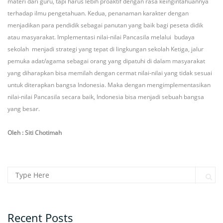
materi dari guru, tapi harus lebih proaktif dengan rasa keingintahuannya
terhadap ilmu pengetahuan. Kedua, penanaman karakter dengan
menjadikan para pendidik sebagai panutan yang baik bagi peseta didik
atau masyarakat. Implementasi nilai-nilai Pancasila melalui budaya
sekolah menjadi strategi yang tepat di lingkungan sekolah Ketiga, jalur
pemuka adat/agama sebagai orang yang dipatuhi di dalam masyarakat
yang diharapkan bisa memilah dengan cermat nilai-nilai yang tidak sesuai
untuk diterapkan bangsa Indonesia. Maka dengan mengimplementasikan
nilai-nilai Pancasila secara baik, Indonesia bisa menjadi sebuah bangsa
yang besar.
Oleh : Siti Chotimah
Search for:
Sear
Recent Posts