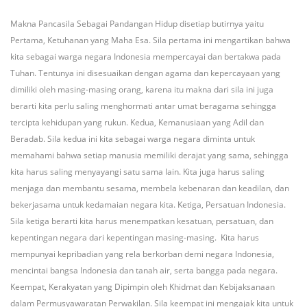
Makna Pancasila Sebagai Pandangan Hidup disetiap butirnya yaitu
Pertama, Ketuhanan yang Maha Esa. Sila pertama ini mengartikan bahwa
kita sebagai warga negara Indonesia mempercayai dan bertakwa pada
Tuhan. Tentunya ini disesuaikan dengan agama dan kepercayaan yang
dimiliki oleh masing-masing orang, karena itu makna dari sila ini juga
berarti kita perlu saling menghormati antar umat beragama sehingga
tercipta kehidupan yang rukun. Kedua, Kemanusiaan yang Adil dan
Beradab. Sila kedua ini kita sebagai warga negara diminta untuk
memahami bahwa setiap manusia memiliki derajat yang sama, sehingga
kita harus saling menyayangi satu sama lain. Kita juga harus saling
menjaga dan membantu sesama, membela kebenaran dan keadilan, dan
bekerjasama untuk kedamaian negara kita. Ketiga, Persatuan Indonesia.
Sila ketiga berarti kita harus menempatkan kesatuan, persatuan, dan
kepentingan negara dari kepentingan masing-masing. Kita harus
mempunyai kepribadian yang rela berkorban demi negara Indonesia,
mencintai bangsa Indonesia dan tanah air, serta bangga pada negara.
Keempat, Kerakyatan yang Dipimpin oleh Khidmat dan Kebijaksanaan
dalam Permusyawaratan Perwakilan. Sila keempat ini mengajak kita untuk