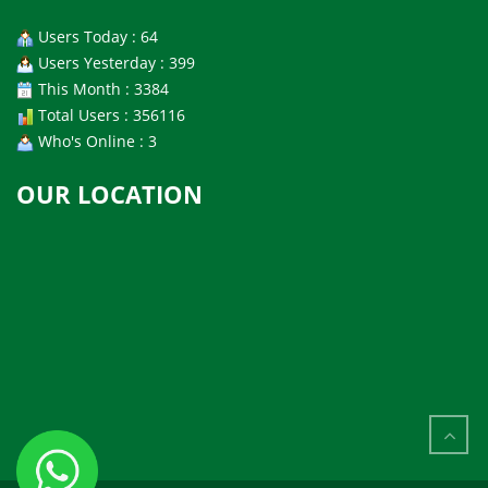
Users Today : 64
Users Yesterday : 399
This Month : 3384
Total Users : 356116
Who's Online : 3
OUR LOCATION